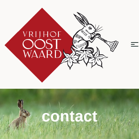
contact