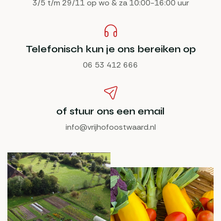
3/5 t/m 29/11 op wo & za 10:00-16:00 uur
Telefonisch kun je ons bereiken op
06 53 412 666
of stuur ons een email
info@vrijhofoostwaard.nl