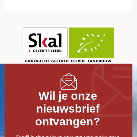
Wil je onze
nieuwsbrief
ontvangen?
Schrijf je dan nu in en ontvang regelmatig onze