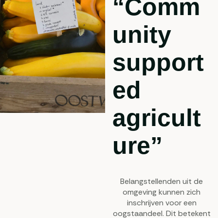
“Comm
unity
support
ed
agricult
ure”
Belangstellenden uit de
omgeving kunnen zich
inschrijven voor een
oogstaandeel. Dit betekent