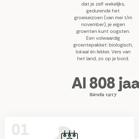
dat je zelf wekelijks,
gedurende het
groeiseizoen (van mei t/m
november), je eigen
groenten kunt oogsten.
Een volwaardig
groentepakket: biologisch,
lokaal én lekker. Vers van
het land, zo op je bord.
Al
808
jaa
Sinds 1217
01